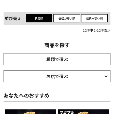
並び替え
新着順
価格が安い順
価格が高い順
12
件中
1
-
12
件表示
商品を探す
種類で選ぶ
お店で選ぶ
あなたへのおすすめ