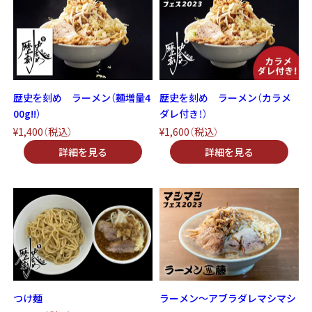
歴史を刻め ラーメン（麺増量4
歴史を刻め ラーメン（カラメ
00g!!）
ダレ付き！）
¥1,400
（税込）
¥1,600
（税込）
つけ麺
ラーメン～アブラダレマシマシ