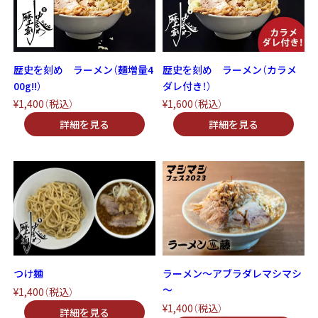
歴史を刻め ラーメン（麺増量4
歴史を刻め ラーメン（カラメ
00g!!）
ダレ付き！）
¥1,400
（税込）
¥1,600
（税込）
つけ麺
ラーメン～アブラダレマシマシ
～
¥1,400
（税込）
¥1,400
（税込）