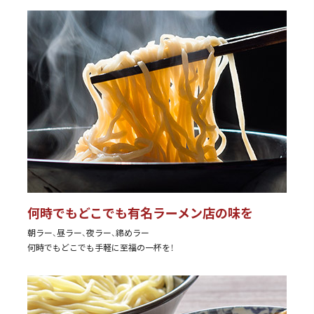
何時でもどこでも
有名ラーメン店の味を
朝ラー、昼ラー、夜ラー、締めラー
何時でもどこでも手軽に至福の一杯を！