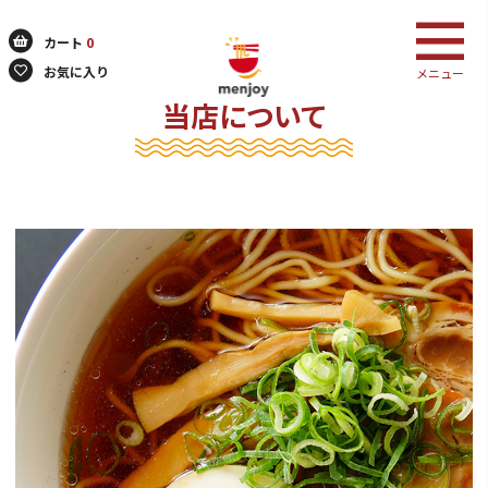
カート
0
お気に入り
メニュー
当店について
検索