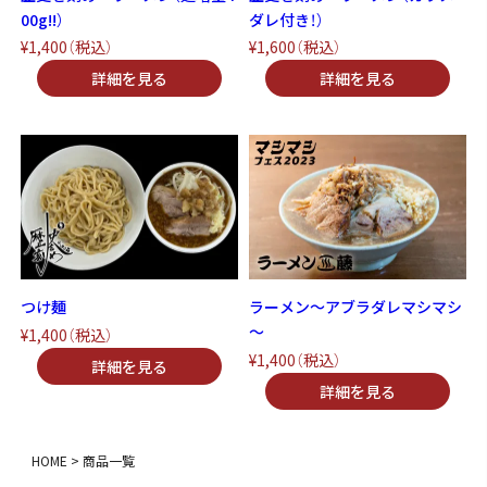
00g!!）
ダレ付き！）
¥1,400
（税込）
¥1,600
（税込）
つけ麺
ラーメン～アブラダレマシマシ
～
¥1,400
（税込）
¥1,400
（税込）
HOME
商品一覧