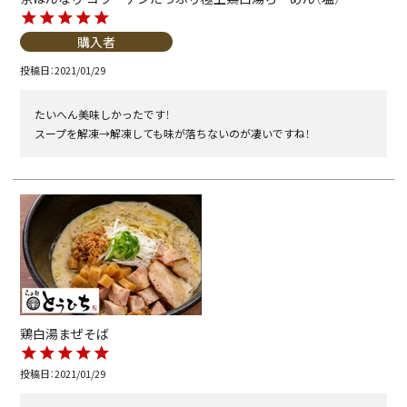
購入者
投稿日
2021/01/29
たいへん美味しかったです！

スープを解凍→解凍しても味が落ちないのが凄いですね！
鶏白湯まぜそば
投稿日
2021/01/29