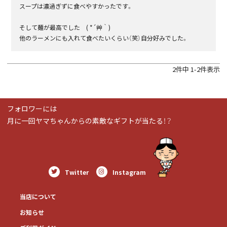
スープは濃過ぎずに食べやすかったです。

そして麺が最高でした　( *´艸｀)

他のラーメンにも入れて食べたいくらい（笑）自分好みでした。
2
件中
1
-
2
件表示
フォロワーには
月に一回ヤマちゃんからの素敵なギフトが当たる！？
Twitter
Instagram
当店について
お知らせ