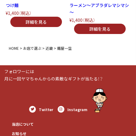
つけ麺
ラーメン～アブラダレマシマシ
～
¥1,400
（税込）
¥1,400
（税込）
HOME
お店で選ぶ
近畿
麺屋一空
フォロワーには
月に一回ヤマちゃんからの素敵なギフトが当たる！？
Twitter
Instagram
当店について
お知らせ