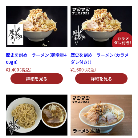
歴史を刻め ラーメン（麺増量4
歴史を刻め ラーメン（カラメ
00g!!）
ダレ付き！）
¥1,400
（税込）
¥1,600
（税込）