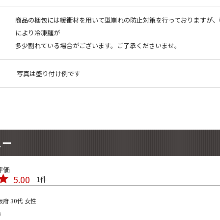
商品の梱包には緩衝材を用いて型崩れの防止対策を行っておりますが、
により冷凍麺が
多少割れている場合がございます。ご了承くださいませ。
写真は盛り付け例です
ュー
5.00
1
阪府
30代
女性
3