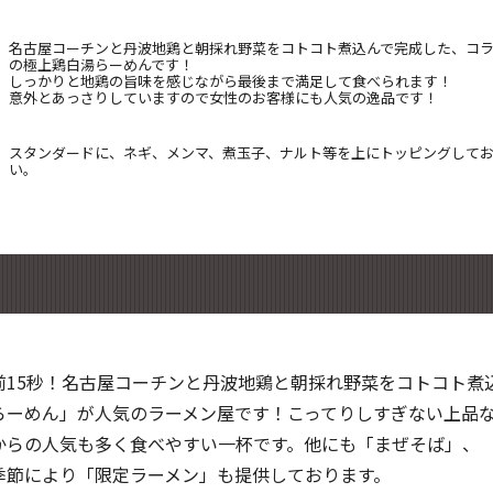
名古屋コーチンと丹波地鶏と朝採れ野菜をコトコト煮込んで完成した、コ
の極上鶏白湯らーめんです！
しっかりと地鶏の旨味を感じながら最後まで満足して食べられます！
意外とあっさりしていますので女性のお客様にも人気の逸品です！
スタンダードに、ネギ、メンマ、煮玉子、ナルト等を上にトッピングして
い。
前15秒！名古屋コーチンと丹波地鶏と朝採れ野菜をコトコト煮
らーめん」が人気のラーメン屋です！こってりしすぎない上品
からの人気も多く食べやすい一杯です。他にも「まぜそば」、
季節により「限定ラーメン」も提供しております。