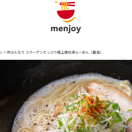
ン
京はんなり コラーゲンたっぷり極上鶏白湯らーめん（醤油）