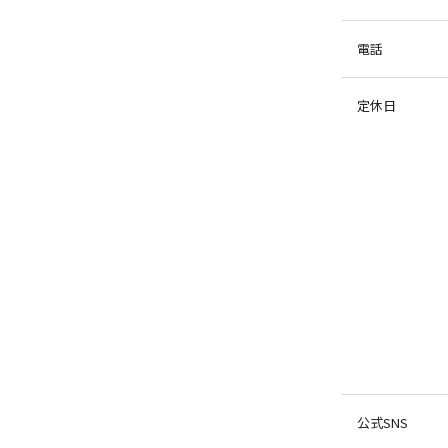
電話
定休日
公式SNS