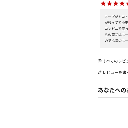
スープがトロ
が残ってて小麦
コンビニで売
らの商品はス
ので冷凍のス
すべてのレビ
レビューを書
あなたへの