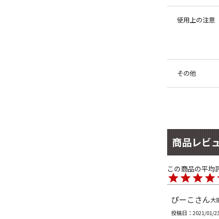
使用上の注意
その他
商品レビ
ぴーこ
大
投稿日
2021/01/2