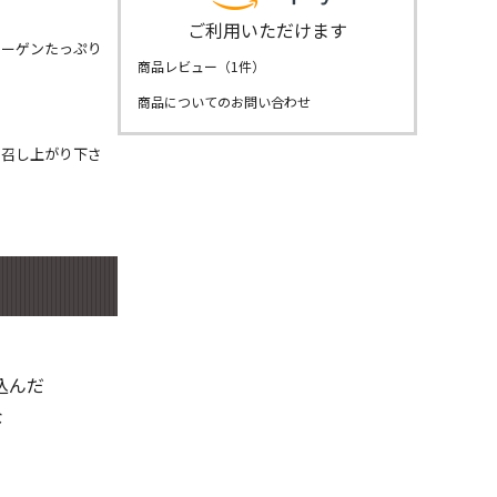
ご利用いただけます
ラーゲンたっぷり
商品レビュー（
1
件）
商品についてのお問い合わせ
お召し上がり下さ
込んだ
な