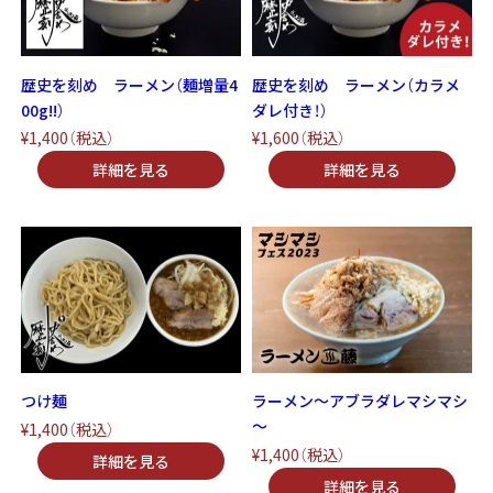
歴史を刻め ラーメン（麺増量4
歴史を刻め ラーメン（カラメ
00g!!）
ダレ付き！）
¥1,400
（税込）
¥1,600
（税込）
つけ麺
ラーメン～アブラダレマシマシ
～
¥1,400
（税込）
¥1,400
（税込）