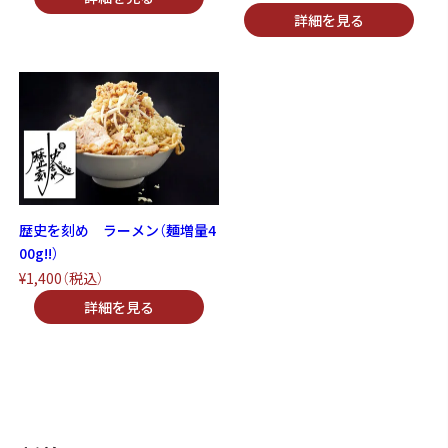
歴史を刻め ラーメン（麺増量4
00g!!）
¥1,400
（税込）