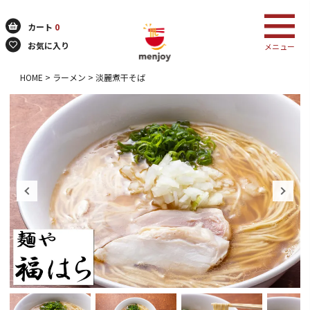
カート
0
お気に入り
メニュー
HOME
ラーメン
淡麗煮干そば
検索