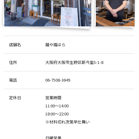
店舗名
麺や福はら
住所
大阪府大阪市生野区新今里5-1-8
電話
06-7508-3649
定休日
営業時間
11:00～14:00
18:00～22:00
※材料切れ次第早仕舞い
日曜営業