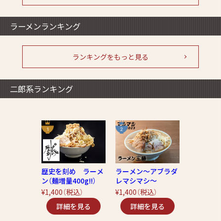
ラーメンランキング
ランキングをもっと見る
二郎系ランキング
歴史を刻め ラーメ
ラーメン～アブラダ
ン（麺増量400g!!）
レマシマシ～
¥1,400
（税込）
¥1,400
（税込）