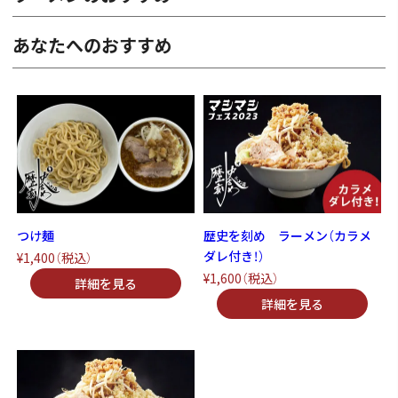
あなたへのおすすめ
つけ麺
歴史を刻め ラーメン（カラメ
ダレ付き！）
¥1,400
（税込）
¥1,600
（税込）