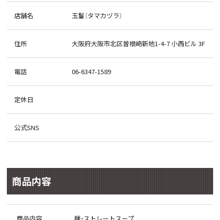
店舗名
玉鬘（タマカヅラ）
住所
大阪府大阪市北区曽根崎新地1-4-7 小西ビル 3F
電話
06-6347-1589
定休日
公式SNS
商品内容
商品内容
麺・ストレートスープ