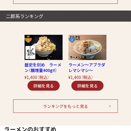
二郎系ランキング
歴史を刻め ラーメ
ラーメン～アブラダ
ン（麺増量400g!!）
レマシマシ～
¥1,400
（税込）
¥1,400
（税込）
ランキングをもっと見る
ラーメンのおすすめ