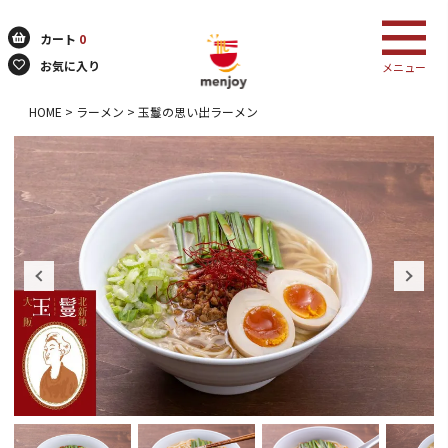
カート
0
お気に入り
メニュー
HOME
ラーメン
玉鬘の思い出ラーメン
検索