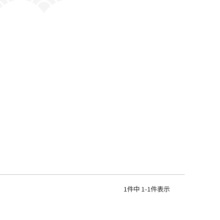
1
件中
1
-
1
件表示