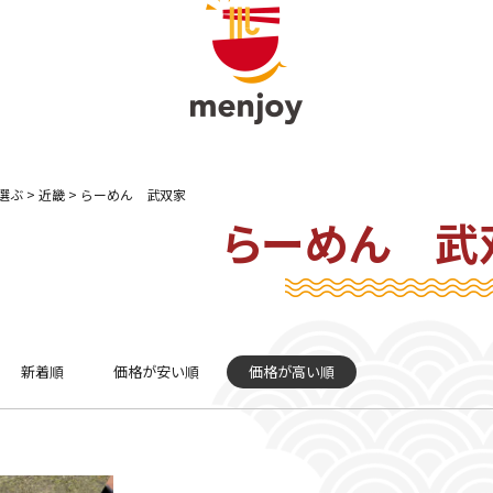
選ぶ
近畿
らーめん 武双家
らーめん 武
新着順
価格が安い順
価格が高い順