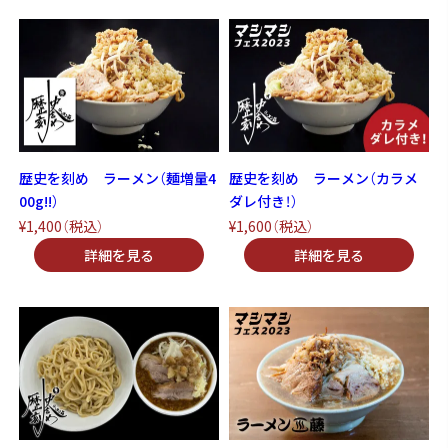
歴史を刻め ラーメン（麺増量4
歴史を刻め ラーメン（カラメ
00g!!）
ダレ付き！）
¥1,400
（税込）
¥1,600
（税込）