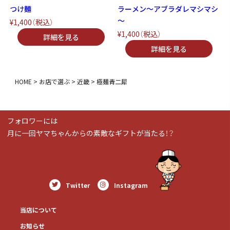
つけ麺
ラーメン～アブラダレマシマシ
～
¥1,400
（税込）
¥1,400
（税込）
HOME
お店で選ぶ
近畿
極麺青二犀
フォロワーには
月に一回ヤマちゃんからの素敵なギフトが当たる！？
Twitter
Instagram
当店について
お知らせ