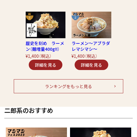
歴史を刻め ラーメ
ラーメン～アブラダ
ン（麺増量400g!!）
レマシマシ～
¥1,400
（税込）
¥1,400
（税込）
ランキングをもっと見る
二郎系のおすすめ