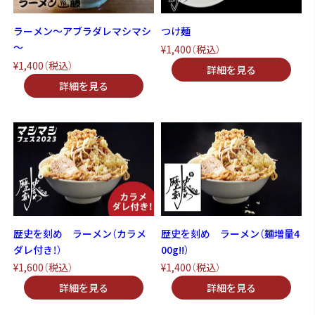
ラーメン～アブラダレマシマシ
つけ麺
～
¥1,400
（税込）
¥1,400
（税込）
歴史を刻め ラーメン（カラメ
歴史を刻め ラーメン（麺増量4
ダレ付き！）
00g!!）
¥1,600
（税込）
¥1,400
（税込）