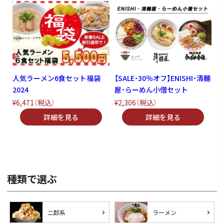
人気ラーメン6食セット福袋
【SALE・30％オフ】ENISHI・清麺
2024
屋・らーめん小僧セット
¥6,471
（税込）
¥2,306
（税込）
種類で選ぶ
二郎系
ラーメン