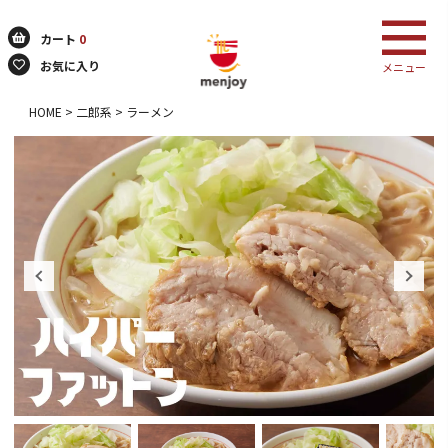
カート
0
お気に入り
メニュー
HOME
二郎系
ラーメン
検索