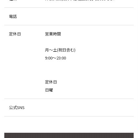
電話
定休日
営業時間
月～土(祝日含む)
9:00～23:00
定休日
日曜
公式SNS