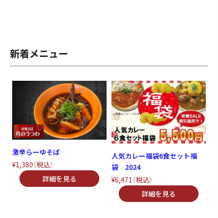
新着メニュー
激辛らーゆそば
人気カレー福袋6食セット福
¥1,380
（税込）
袋 2024
¥6,471
（税込）