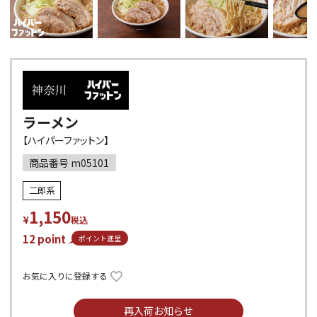
ラーメン
【ハイパーファットン】
商品番号
m05101
二郎系
1,150
¥
税込
12
point
ポイント進呈
お気に入りに登録する
再入荷お知らせ