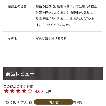
使用上の注意
商品の梱包には緩衝材を用いて型崩れの防止
対策を行っておりますが、輸送時の揺れによ
り冷凍麺が多少割れている場合がございま
す。ご了承くださいませ。
その他
写真は盛り付け例です
商品レビュー
4.00
1
黄金仮面
8
購入者
非公開