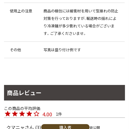
使用上の注意
商品の梱包には緩衝材を用いて型崩れの防止
対策を行っておりますが、輸送時の揺れによ
り冷凍麺が多少割れている場合がございま
す。ご了承くださいませ。
その他
写真は盛り付け例です
商品レビュー
4.00
1
クマニャ
3
購入者
非公開