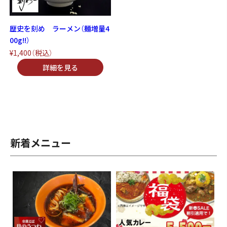
歴史を刻め ラーメン（麺増量4
00g!!）
¥1,400
（税込）
新着メニュー