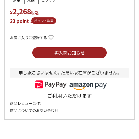
家系
太麺
こってり
2,268
¥
税込
23
point
ポイント進呈
お気に入りに登録する
再入荷お知らせ
申し訳ございません。ただいま在庫がございません。
ご利用いただけます
商品レビュー（
1
件）
商品についてのお問い合わせ