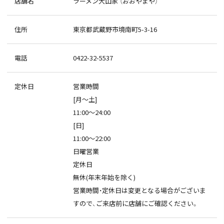
店舗名
ラーメン大山家 （おおやまや）
住所
東京都武蔵野市境南町5-3-16
電話
0422-32-5537
定休日
営業時間
[月～土]
11:00～24:00
[日]
11:00～22:00
日曜営業
定休日
無休(年末年始を除く)
営業時間・定休日は変更となる場合がございま
すので、ご来店前に店舗にご確認ください。