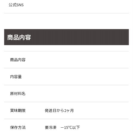
公式SNS
商品内容
商品内容
内容量
原材料名
賞味期限
発送日から2ヶ月
保存方法
要冷凍 －15℃以下