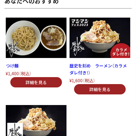
あなたへのおすすめ
つけ麺
歴史を刻め ラーメン（カラメ
ダレ付き！）
¥1,400
（税込）
¥1,600
（税込）