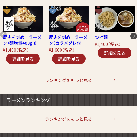
歴史を刻め ラーメ
歴史を刻め ラーメ
つけ麺
ン（麺増量400g!!）
ン（カラメダレ付
¥1,400
（税込）
き！）
¥1,400
（税込）
¥1,600
（税込）
ランキングをもっと見る
ラーメンランキング
ランキングをもっと見る