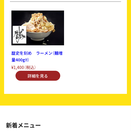
歴史を刻め ラーメン（麺増
量400g!!）
¥1,400
（税込）
新着メニュー