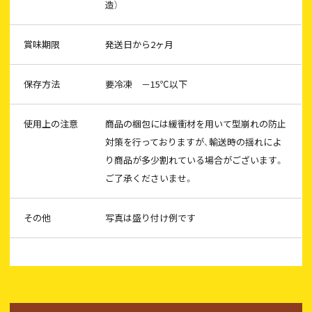
造）
賞味期限
発送日から2ヶ月
保存方法
要冷凍 －15℃以下
使用上の注意
商品の梱包には緩衝材を用いて型崩れの防止
対策を行っておりますが、輸送時の揺れによ
り商品が多少割れている場合がございます。
ご了承くださいませ。
その他
写真は盛り付け例です