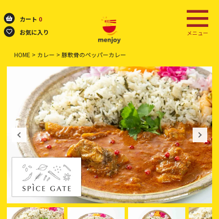
カート
0
お気に入り
メニュー
HOME
カレー
豚軟骨のペッパーカレー
検索