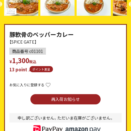
豚軟骨のペッパーカレー
【SPICE GATE】
商品番号
c01101
1,300
¥
税込
13
point
ポイント進呈
お気に入りに登録する
再入荷お知らせ
申し訳ございません。ただいま在庫がございません。