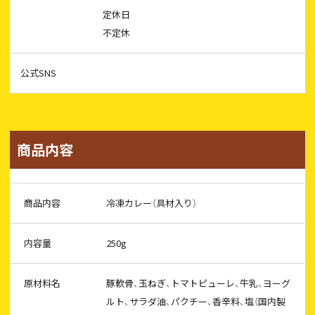
定休日
不定休
公式SNS
商品内容
商品内容
冷凍カレー（具材入り）
内容量
250g
原材料名
豚軟骨、玉ねぎ、トマトピューレ、牛乳、ヨーグ
ルト、サラダ油、パクチー、香辛料、塩（国内製