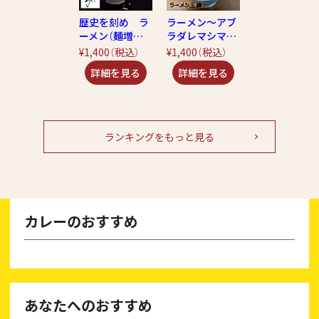
歴史を刻め ラ
ラーメン～アブ
ーメン（麺増量4
ラダレマシマシ
00g!!）
～
¥1,400
（税込）
¥1,400
（税込）
ランキングをもっと見る
カレーのおすすめ
あなたへのおすすめ