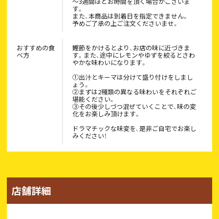
～3週間ほどお時間を頂く場合がございま
す。
また、本商品は到着日を指定できません。
予めご了承の上ご注文くださいませ。
おすすめの食
鰹節をかけるとより、お店の味に近づきま
べ方
す。また、途中にレモンやゆずを絞るとさわ
やかな味わいになります。
①出汁とキーマは分けて盛り付けをしまし
ょう。
②まずは2種類の異なる味わいをそれぞれご
堪能ください。
③その後少しづつ混ぜていくことで、味の変
化をお楽しみ頂けます。
ドラマチックな味変を、是非ご自宅でお楽し
みください！
店舗詳細