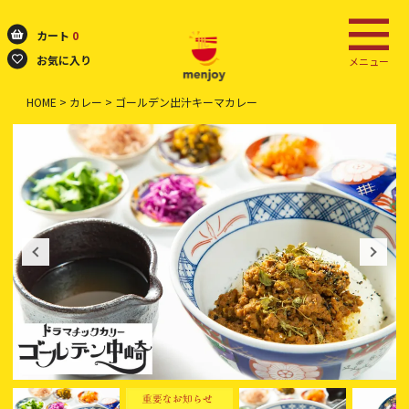
カート
0
お気に入り
メニュー
HOME
カレー
ゴールデン出汁キーマカレー
検索