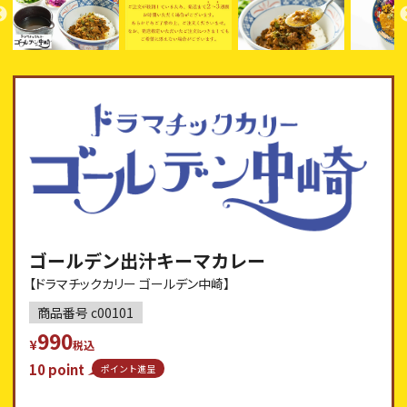
ゴールデン出汁キーマカレー
【ドラマチックカリー ゴールデン中崎】
商品番号
c00101
990
¥
税込
10
point
ポイント進呈