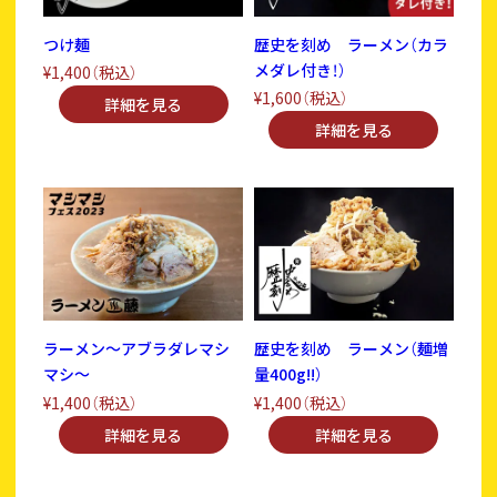
つけ麺
歴史を刻め ラーメン（カラ
メダレ付き！）
¥1,400
（税込）
¥1,600
（税込）
ラーメン～アブラダレマシ
歴史を刻め ラーメン（麺増
マシ～
量400g!!）
¥1,400
（税込）
¥1,400
（税込）