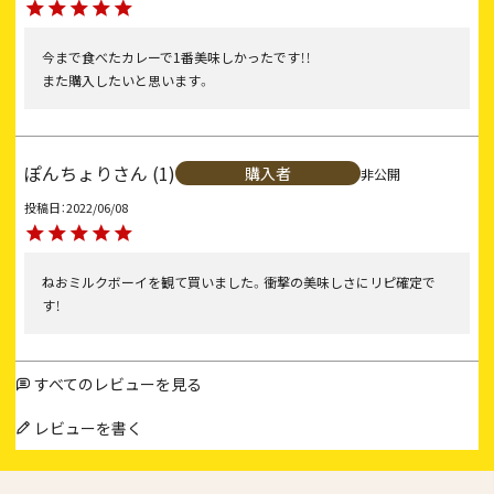
今まで食べたカレーで1番美味しかったです！！

また購入したいと思います。
ぽんちょり
1
購入者
非公開
投稿日
2022/06/08
ねおミルクボーイを観て買いました。衝撃の美味しさにリピ確定で
す！
すべてのレビューを見る
レビューを書く