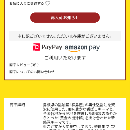
お気に入りに登録する
再入荷お知らせ
申し訳ございません。ただいま在庫がございません。
ご利用いただけます
商品レビュー（
3
件）
商品についてのお問い合わせ
商品詳細
島根県の醤油蔵「松島屋」の再仕込醤油を贅
沢に使用した、風味豊かな香ばしキーマと、
全国各地から産地を厳選した8種類の魚介か
らとった「黄金の出汁餡」を掛け合わせた新
感覚キーマです。
※ご注文が大変集中しており、発送までに2