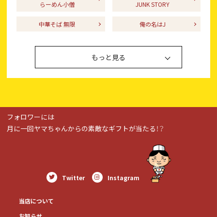
らーめん小僧
JUNK STORY
中華そば 無限
俺の名はJ
もっと見る
フォロワーには
月に一回ヤマちゃんからの素敵なギフトが当たる！？
Twitter
Instagram
当店について
お知らせ