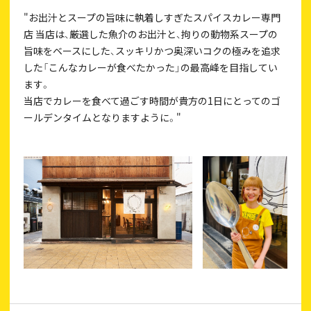
"お出汁とスープの旨味に執着しすぎたスパイスカレー専門
店 当店は、厳選した魚介のお出汁と、拘りの動物系スープの
旨味をベースにした、スッキリかつ奥深いコクの極みを追求
した「こんなカレーが食べたかった」の最高峰を目指してい
ます。
当店でカレーを食べて過ごす時間が貴方の1日にとってのゴ
ールデンタイムとなりますように。"