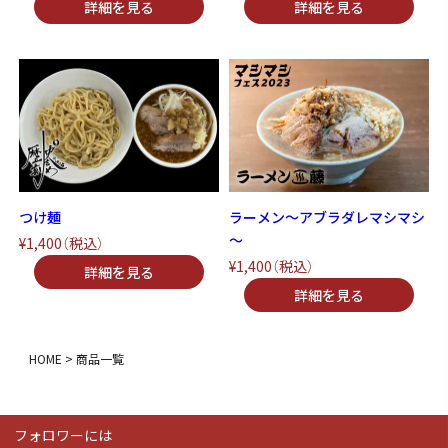
つけ麺
ラーメン～アブラダレマシマシ
～
¥1,400
（税込）
¥1,400
（税込）
HOME
商品一覧
フォロワーには