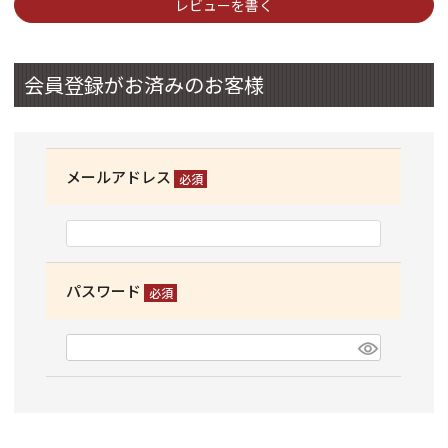
レビューを書く
会員登録がお済みのお客様
メールアドレス
(必
須)
パスワード
(必
須)