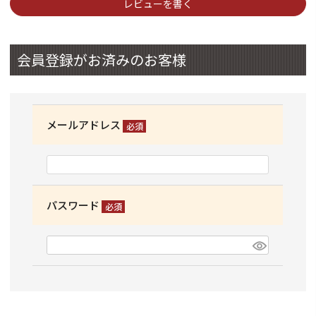
レビューを書く
会員登録がお済みのお客様
メールアドレス
(必
須)
パスワード
(必
須)