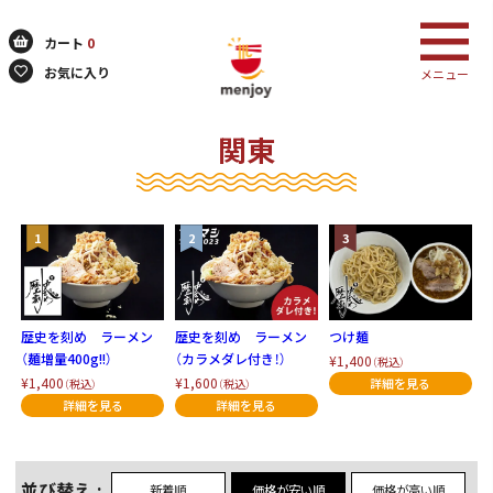
カート
0
お気に入り
メニュー
関東
検索
歴史を刻め ラーメン
歴史を刻め ラーメン
つけ麺
（麺増量400g!!）
（カラメダレ付き！）
¥1,400
（税込）
¥1,400
¥1,600
（税込）
（税込）
並び替え
新着順
価格が安い順
価格が高い順