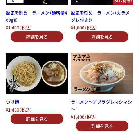
歴史を刻め ラーメン（麺増量4
歴史を刻め ラーメン（カラメ
00g!!）
ダレ付き！）
¥1,400
（税込）
¥1,600
（税込）
つけ麺
ラーメン～アブラダレマシマシ
～
¥1,400
（税込）
¥1,400
（税込）