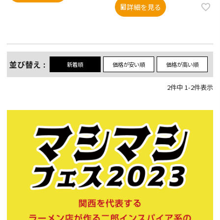
詳細を見る
並び替え
新着順
価格が安い順
価格が高い順
2
件中
1
-
2
件表示