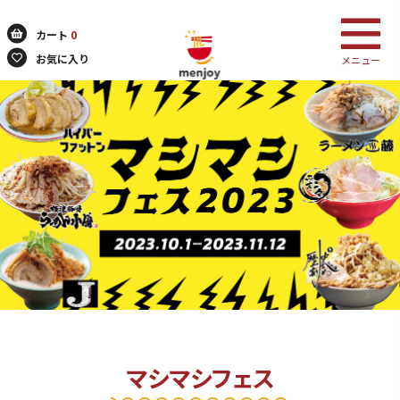
カート
0
お気に入り
メニュー
検索
マシマシフェス