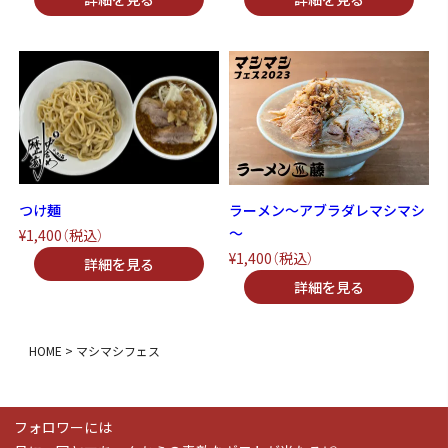
つけ麺
ラーメン～アブラダレマシマシ
～
¥1,400
（税込）
¥1,400
（税込）
HOME
マシマシフェス
フォロワーには