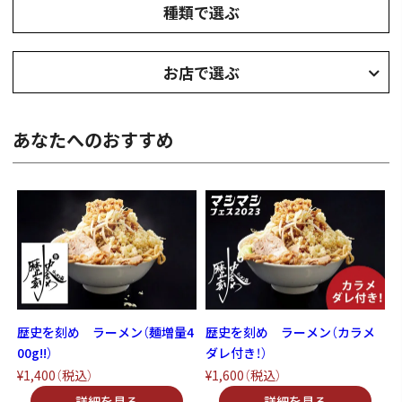
種類で選ぶ
お店で選ぶ
あなたへのおすすめ
歴史を刻め ラーメン（麺増量4
歴史を刻め ラーメン（カラメ
00g!!）
ダレ付き！）
¥1,400
（税込）
¥1,600
（税込）